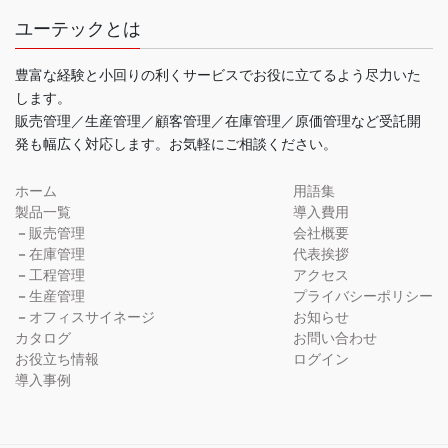
ユーテックとは
豊富な経験と小回りの利くサービスでお役に立てるよう尽力いた
します。
販売管理／生産管理／顧客管理／在庫管理／原価管理など受託開
発も幅広く対応します。お気軽にご相談ください。
ホーム
用語集
製品一覧
導入費用
－
販売管理
会社概要
－
在庫管理
代表挨拶
－
工程管理
アクセス
－
生産管理
プライバシーポリシー
－
オフィスサイネージ
お知らせ
カタログ
お問い合わせ
お役立ち情報
ログイン
導入事例