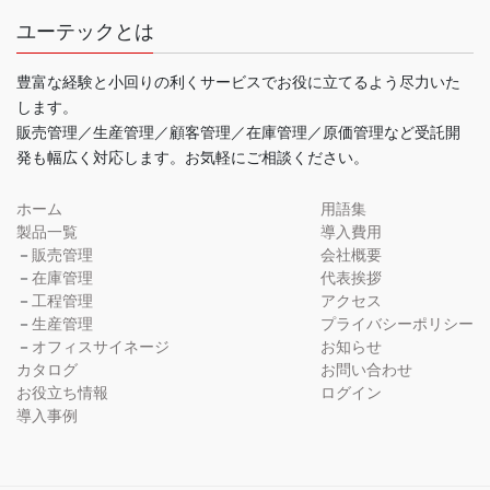
ユーテックとは
豊富な経験と小回りの利くサービスでお役に立てるよう尽力いた
します。
販売管理／生産管理／顧客管理／在庫管理／原価管理など受託開
発も幅広く対応します。お気軽にご相談ください。
ホーム
用語集
製品一覧
導入費用
－
販売管理
会社概要
－
在庫管理
代表挨拶
－
工程管理
アクセス
－
生産管理
プライバシーポリシー
－
オフィスサイネージ
お知らせ
カタログ
お問い合わせ
お役立ち情報
ログイン
導入事例