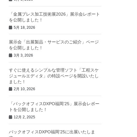
「金属プレス加工技術展2026」展示会レポート
を公開しました！
5月 18, 2026
展示会「出展製品・サービスのご紹介」ページ
を公開しました！
3月 3, 2026
すぐに使えるシンプルな管理ソフト「工程スケ
ジュールエディタ」の特設ページを開設いたし
ました！
2月 10, 2026
「バックオフィスDXPO福岡’25」展示会レポー
トを公開しました！
12月 2, 2025
バックオフィスDXPO福岡’25に出展いたしま