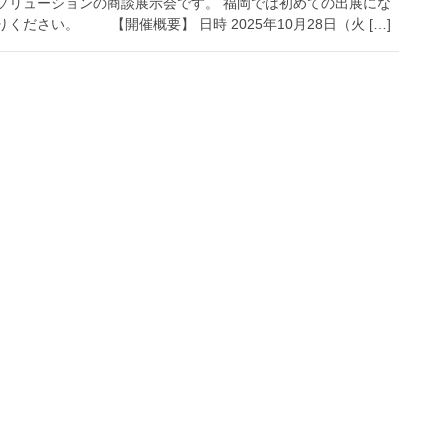
Tソリューションの商談展示会です。 福岡では初めての出展にな
ださい。 【開催概要】 日時 2025年10月28日（火 […]