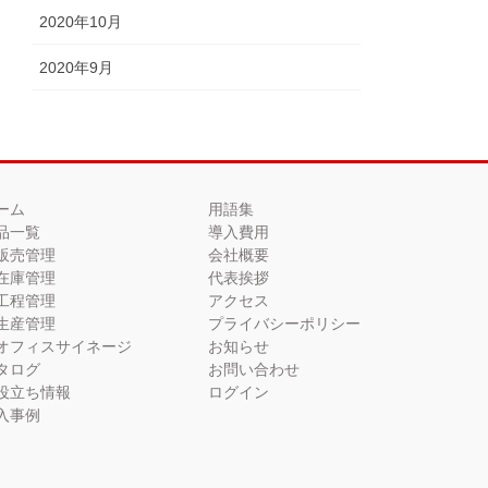
2020年10月
2020年9月
ーム
用語集
品一覧
導入費用
販売管理
会社概要
在庫管理
代表挨拶
工程管理
アクセス
生産管理
プライバシーポリシー
オフィスサイネージ
お知らせ
タログ
お問い合わせ
役立ち情報
ログイン
入事例