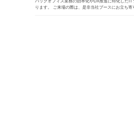
バックオフィス業務の効率化やDX推進に特化したI
ります。 ご来場の際は、是非当社ブースにお立ち寄りく