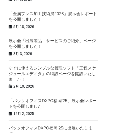
「金属プレス加工技術展2026」展示会レポート
を公開しました！
5月 18, 2026
展示会「出展製品・サービスのご紹介」ページ
を公開しました！
3月 3, 2026
すぐに使えるシンプルな管理ソフト「工程スケ
ジュールエディタ」の特設ページを開設いたし
ました！
2月 10, 2026
「バックオフィスDXPO福岡’25」展示会レポー
トを公開しました！
12月 2, 2025
バックオフィスDXPO福岡’25に出展いたしま