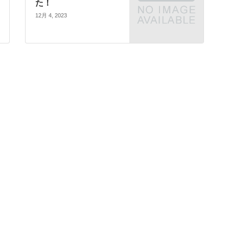
た！
12月 4, 2023