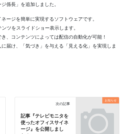
ージ係長」を追加しました。
イネージを簡単に実現するソフトウェアです。
テンツをスライドショー表示します。
でき、コンテンツによっては配信の自動化が可能！
人に届け、「気づき」を与える「見える化」を実現しま
お知らせ
次の記事
記事『テレビモニタを
使ったオフィスサイネ
ージ』を公開しまし