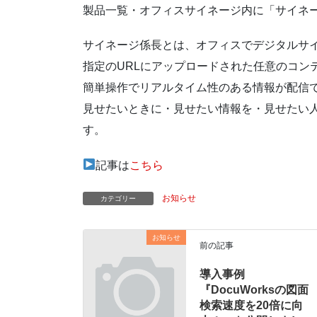
製品一覧・オフィスサイネージ内に「サイネ
サイネージ係長とは、オフィスでデジタルサ
指定のURLにアップロードされた任意のコン
簡単操作でリアルタイム性のある情報が配信
見せたいときに・見せたい情報を・見せたい
す。
記事は
こちら
お知らせ
カテゴリー
お知らせ
前の記事
導入事例
『DocuWorksの図面
検索速度を20倍に向