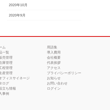
2020年10月
2020年9月
ーム
用語集
品一覧
導入費用
販売管理
会社概要
在庫管理
代表挨拶
工程管理
アクセス
生産管理
プライバシーポリシー
オフィスサイネージ
お知らせ
タログ
お問い合わせ
役立ち情報
ログイン
入事例